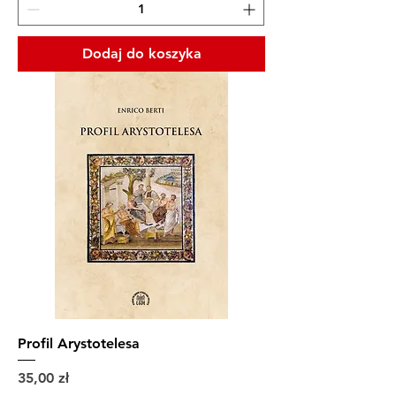
Dodaj do koszyka
Profil Arystotelesa
Cena
35,00 zł