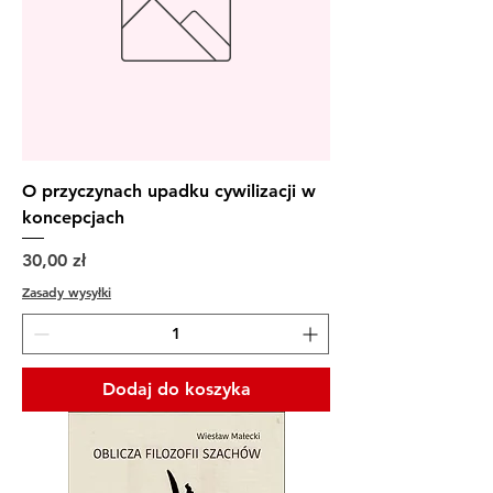
O przyczynach upadku cywilizacji w
koncepcjach
Cena
30,00 zł
Zasady wysyłki
Dodaj do koszyka