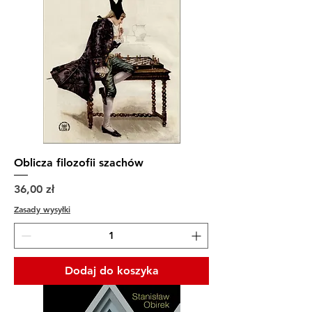
Oblicza filozofii szachów
Cena
36,00 zł
Zasady wysyłki
Dodaj do koszyka