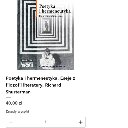
Poetyka i hermeneutyka. Eseje z
filozofii literatury. Richard
Shusterman
Cena
40,00 zł
Zasady wysyłki