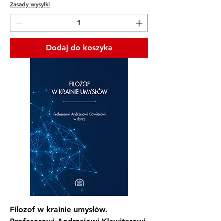
Zasady wysyłki
Dodaj do koszyka
Filozof w krainie umysłów.