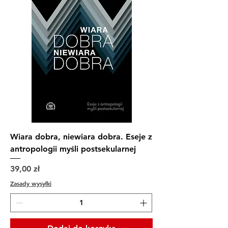
Wiara dobra, niewiara dobra. Eseje z
antropologii myśli postsekularnej
Cena
39,00 zł
Zasady wysyłki