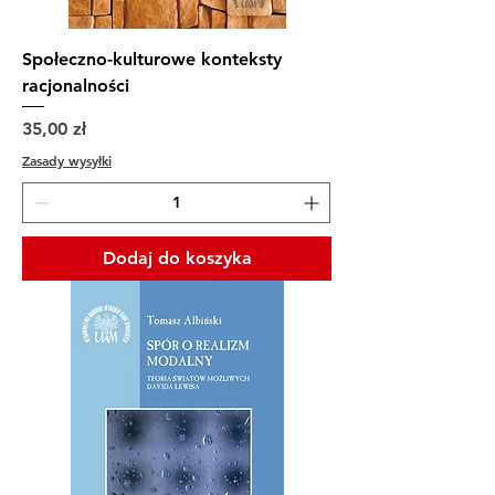
Społeczno-kulturowe konteksty
racjonalności
Cena
35,00 zł
Zasady wysyłki
Dodaj do koszyka