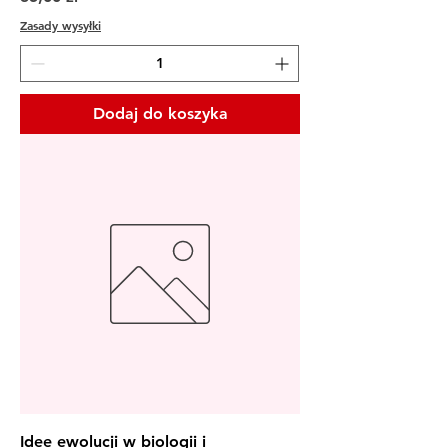
Zasady wysyłki
Dodaj do koszyka
Idee ewolucji w biologii i