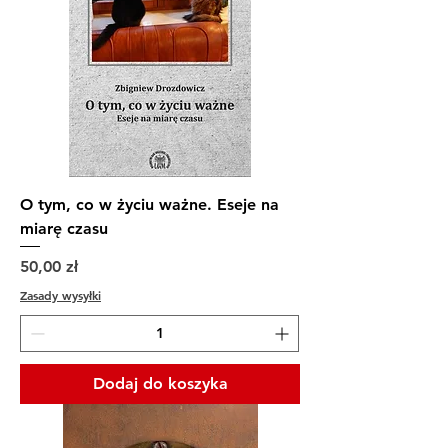
O tym, co w życiu ważne. Eseje na
miarę czasu
Cena
50,00 zł
Zasady wysyłki
Dodaj do koszyka