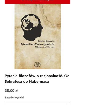
Pytania filozofów o racjonalność. Od
Sokratesa do Habermasa
Cena
35,00 zł
Zasady wysyłki