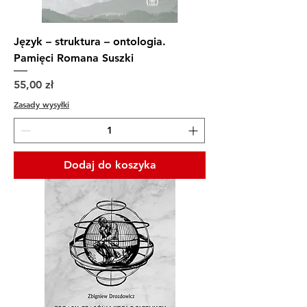
Język – struktura – ontologia.
Pamięci Romana Suszki
Cena
55,00 zł
Zasady wysyłki
Dodaj do koszyka