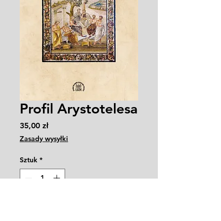
Profil Arystotelesa
Cena
35,00 zł
Zasady wysyłki
Sztuk
*
Dodaj do koszyka