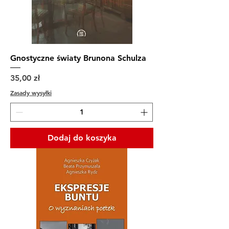
Gnostyczne światy Brunona Schulza
Cena
35,00 zł
Zasady wysyłki
Dodaj do koszyka