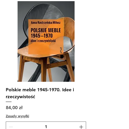
Polskie meble 1945-1970. Idee i
rzeczywistość
Cena
84,00 zł
Zasady wysyłki