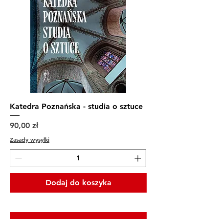
Katedra Poznańska - studia o sztuce
Cena
90,00 zł
Zasady wysyłki
Dodaj do koszyka