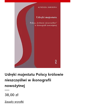
Udręki majestatu Polscy królowie
nieszczęśliwi w ikonografii
nowożytnej
Cena
38,00 zł
Zasady wysyłki