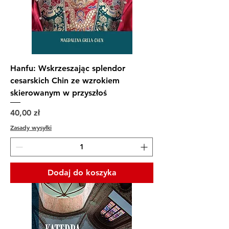
Hanfu: Wskrzeszając splendor
cesarskich Chin ze wzrokiem
skierowanym w przyszłoś
Cena
40,00 zł
Zasady wysyłki
Dodaj do koszyka