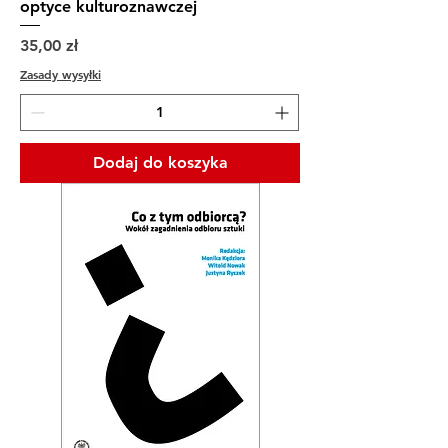
optyce kulturoznawczej
Cena
35,00 zł
Zasady wysyłki
Dodaj do koszyka