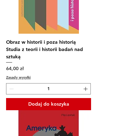
Obraz w historii i poza historią
Studia z teorii i historii badań nad
sztuką
Cena
64,00 zł
Zasady wysyłki
Dodaj do koszyka