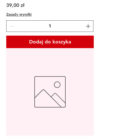
Cena
39,00 zł
Zasady wysyłki
Dodaj do koszyka