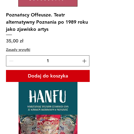
Poznańscy Offeusze. Teatr
alternatywny Poznania po 1989 roku
jako zjawisko artys
Cena
35,00 zł
Zasady wysyłki
Dodaj do koszyka