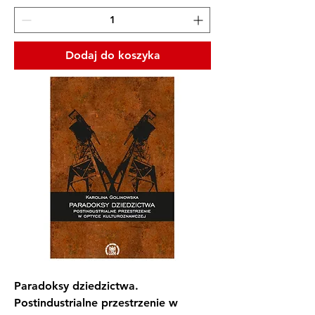
Dodaj do koszyka
Paradoksy dziedzictwa.
Postindustrialne przestrzenie w