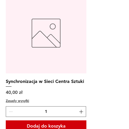
Synchronizacja w Sieci Centra Sztuki
Cena
40,00 zł
Zasady wysyłki
Dodaj do koszyka