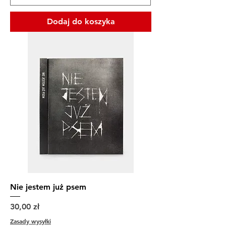
Dodaj do koszyka
Nie jestem już psem
Cena
30,00 zł
Zasady wysyłki