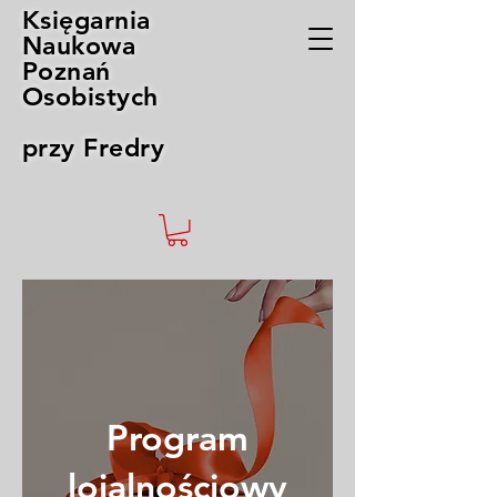
Księgarnia
Naukowa
Poznań
Osobistych
przy Fredry
Program
lojalnościowy