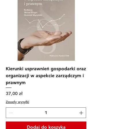
Kierunki usprawnień gospodarki oraz
organizacji w aspekcie zarządczym i
prawnym
Cena
37,00 zł
Zasady wysyłki
Dodaj do koszyka