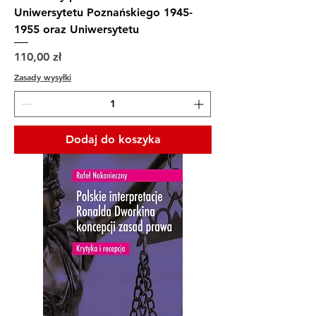
Uniwersytetu Poznańskiego 1945-
1955 oraz Uniwersytetu
Cena
110,00 zł
Zasady wysyłki
Dodaj do koszyka