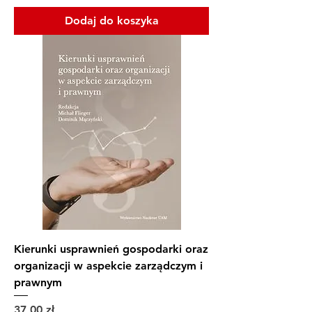
Dodaj do koszyka
Kierunki usprawnień gospodarki oraz
organizacji w aspekcie zarządczym i
prawnym
Cena
37,00 zł