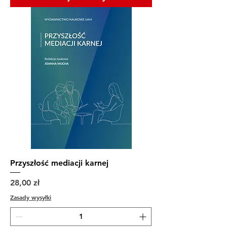
Przyszłość mediacji karnej
Cena
28,00 zł
Zasady wysyłki