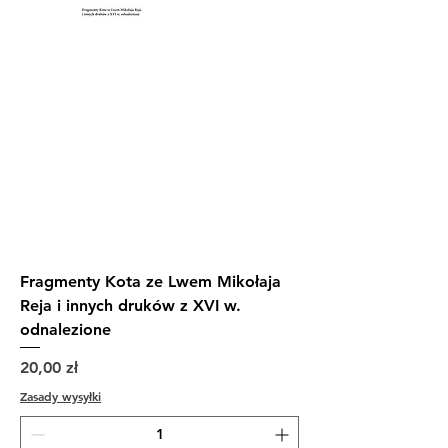
Fragmenty Kota ze Lwem Mikołaja
Reja i innych druków z XVI w.
odnalezione
Cena
20,00 zł
Zasady wysyłki