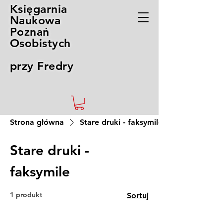
Księgarnia
Naukowa
Poznań
Osobistych
przy Fredry
Strona główna
Stare druki - faksymile
Stare druki -
faksymile
1 produkt
Sortuj