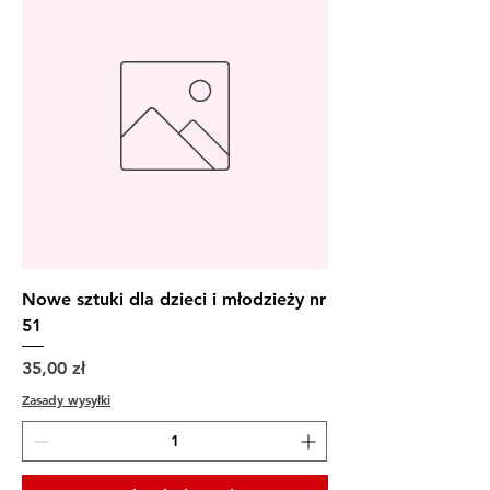
Nowe sztuki dla dzieci i młodzieży nr
51
Cena
35,00 zł
Zasady wysyłki