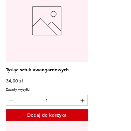
Tysiąc sztuk awangardowych
Cena
34,00 zł
Zasady wysyłki
Dodaj do koszyka