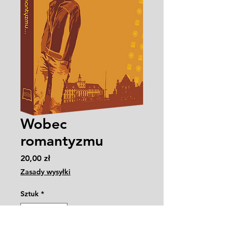
Wobec
romantyzmu
Cena
20,00 zł
Zasady wysyłki
Sztuk
*