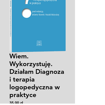
Wiem.
Wykorzystuję.
Działam Diagnoza
i terapia
logopedyczna w
praktyce
Cena
35,00 zł