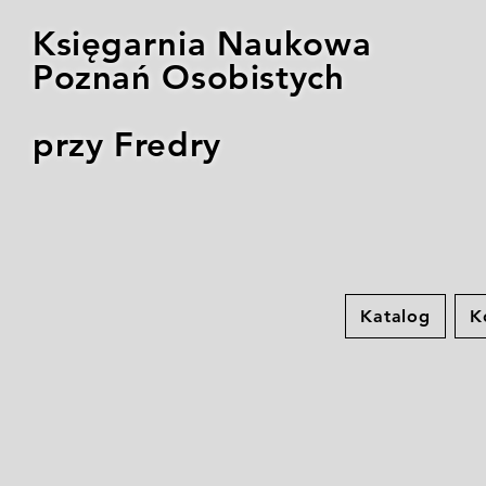
Księgarnia Naukowa
Poznań Osobistych
przy Fredry
Katalog
K