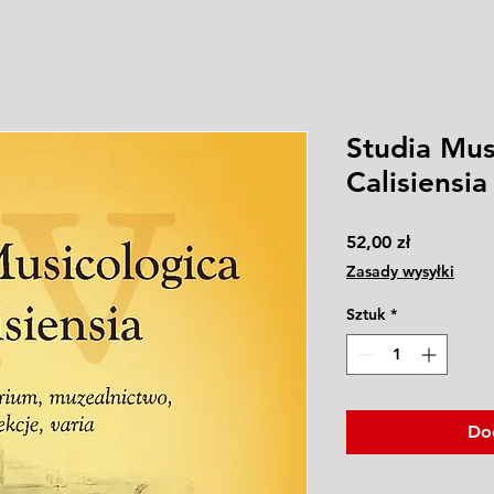
Studia Mus
Calisiensi
Cena
52,00 zł
Zasady wysyłki
Sztuk
*
Do