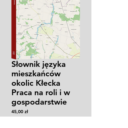
Słownik języka
mieszkańców
okolic Kłecka
Praca na roli i w
gospodarstwie
Cena
45,00 zł
Zasady wysyłki