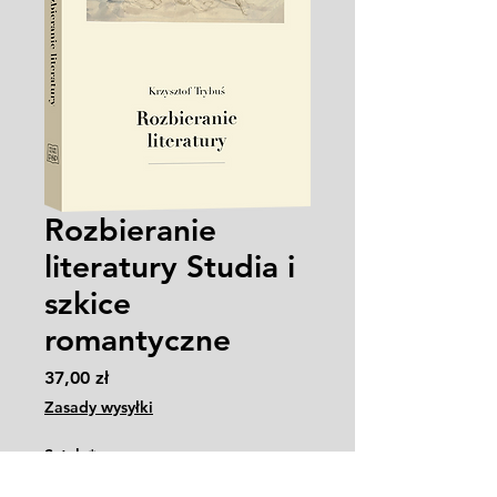
Rozbieranie
literatury Studia i
szkice
romantyczne
Cena
37,00 zł
Zasady wysyłki
Sztuk
*