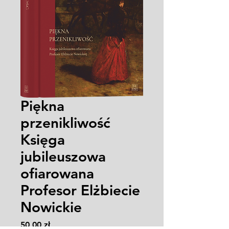
Piękna
przenikliwość
Księga
jubileuszowa
ofiarowana
Profesor Elżbiecie
Nowickie
Cena
50,00 zł