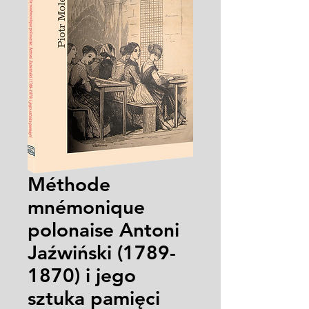
Méthode
mnémonique
polonaise Antoni
Jaźwiński (1789-
1870) i jego
sztuka pamięci