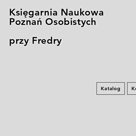
Księgarnia Naukowa
Poznań Osobistych
przy Fredry
Katalog
K