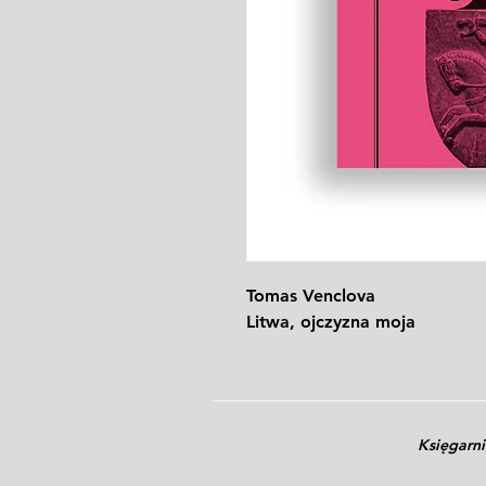
Tomas Venclova
Litwa, ojczyzna moja
Księgarn