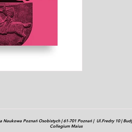
ia Naukowa Poznań Osobistych | 61-701 Poznań | Ul.Fredry 10 | Bu
Collegium Maius