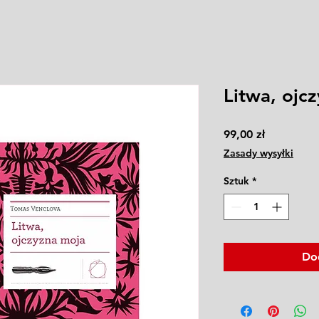
Litwa, ojc
Cena
99,00 zł
Zasady wysyłki
Sztuk
*
Do