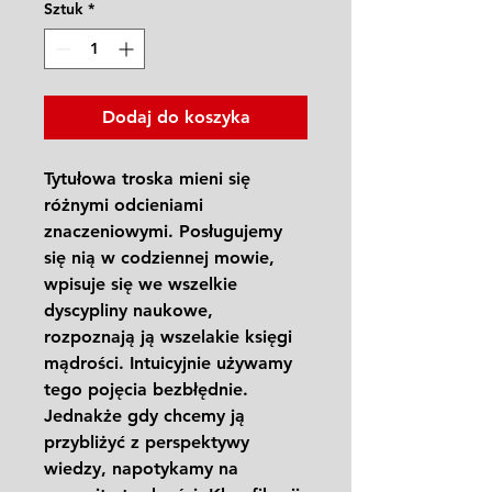
Sztuk
*
Dodaj do koszyka
Tytułowa troska mieni się
różnymi odcieniami
znaczeniowymi. Posługujemy
się nią w codziennej mowie,
wpisuje się we wszelkie
dyscypliny naukowe,
rozpoznają ją wszelakie księgi
mądrości. Intuicyjnie używamy
tego pojęcia bezbłędnie.
Jednakże gdy chcemy ją
przybliżyć z perspektywy
wiedzy, napotykamy na