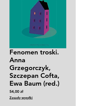
Fenomen troski.
Anna
Grzegorczyk,
Szczepan Cofta,
Ewa Baum (red.)
Cena
54,00 zł
Zasady wysyłki