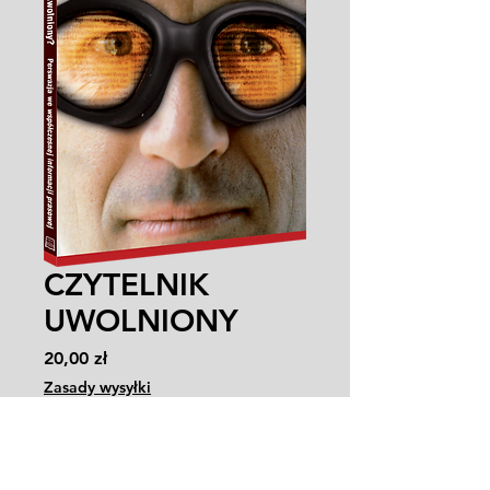
CZYTELNIK
UWOLNIONY
Cena
20,00 zł
Zasady wysyłki
Sztuk
*