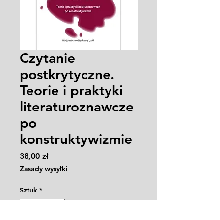
Czytanie
postkrytyczne.
Teorie i praktyki
literaturoznawcze
po
konstruktywizmie
Cena
38,00 zł
Zasady wysyłki
Sztuk
*