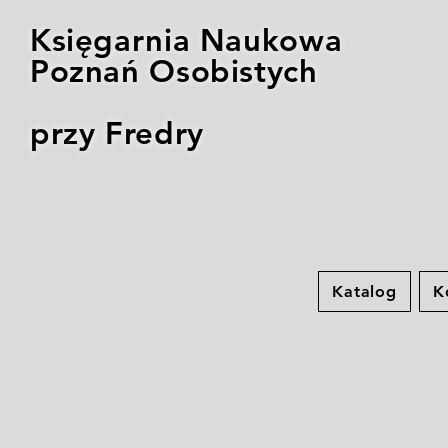
Księgarnia Naukowa
Poznań Osobistych
przy Fredry
Katalog
K