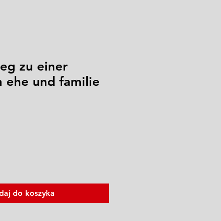
eg zu einer
n ehe und familie
daj do koszyka