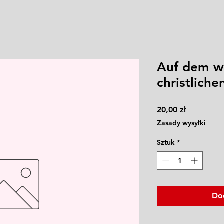
Auf dem w
christliche
Cena
20,00 zł
Zasady wysyłki
Sztuk
*
Do