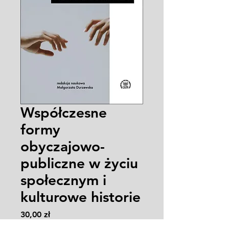
Współczesne
formy
obyczajowo-
publiczne w życiu
społecznym i
kulturowe historie
Cena
30,00 zł
Zasady wysyłki