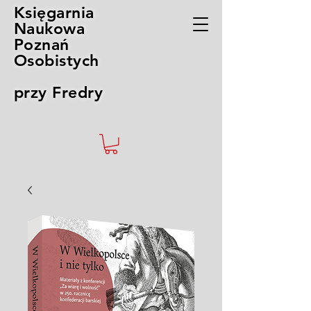
Księgarnia
Naukowa
Poznań
Osobistych
przy Fredry