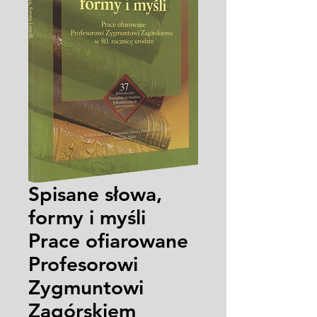
Spisane słowa,
formy i myśli
Prace ofiarowane
Profesorowi
Zygmuntowi
Zagórskiem