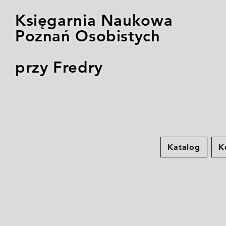
Księgarnia Naukowa
Poznań Osobistych
przy Fredry
Katalog
K