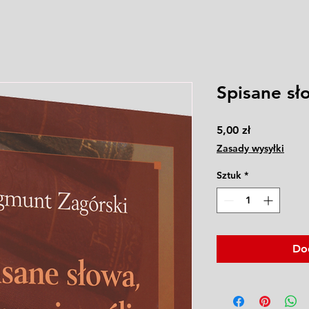
Spisane sł
Cena
5,00 zł
Zasady wysyłki
Sztuk
*
Do