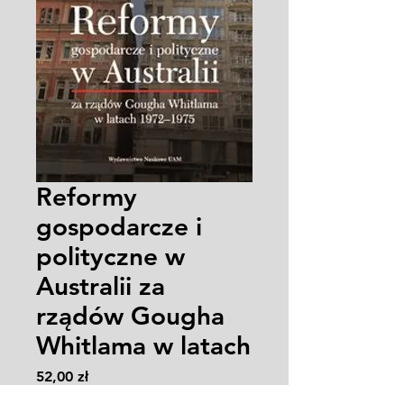
Reformy
gospodarcze i
polityczne w
Australii za
rządów Gougha
Whitlama w latach
Cena
52,00 zł
Zasady wysyłki