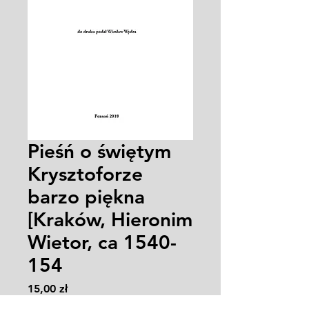
Pieśń o świętym
Krysztoforze
barzo piękna
[Kraków, Hieronim
Wietor, ca 1540-
154
Cena
15,00 zł
Zasady wysyłki