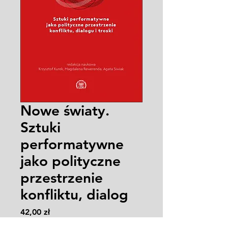
Nowe światy.
Sztuki
performatywne
jako polityczne
przestrzenie
konfliktu, dialog
Cena
42,00 zł
Zasady wysyłki