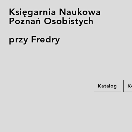
Księgarnia Naukowa
Poznań Osobistych
przy Fredry
Katalog
K