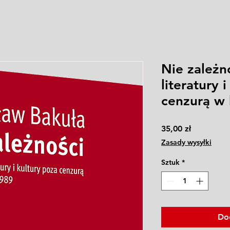
Nie zależn
literatury 
cenzurą w 
Cena
35,00 zł
Zasady wysyłki
Sztuk
*
Do