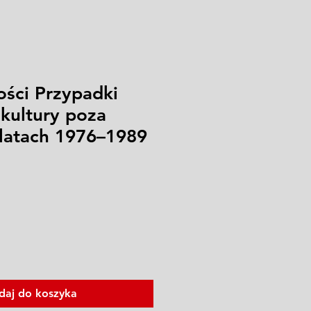
ości Przypadki
i kultury poza
latach 1976–1989
daj do koszyka