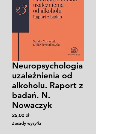
Neuropsychologia
uzależnienia od
alkoholu. Raport z
badań. N.
Nowaczyk
Cena
25,00 zł
Zasady wysyłki