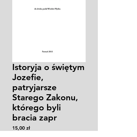
Istoryja o świętym
Jozefie,
patryjarsze
Starego Zakonu,
którego byli
bracia zapr
Cena
15,00 zł
Zasady wysyłki