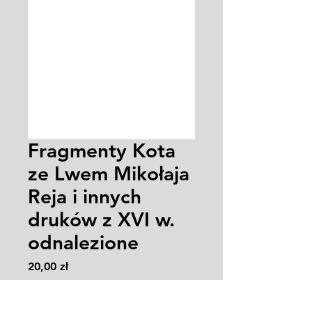
Fragmenty Kota
ze Lwem Mikołaja
Reja i innych
druków z XVI w.
odnalezione
Cena
20,00 zł
Zasady wysyłki