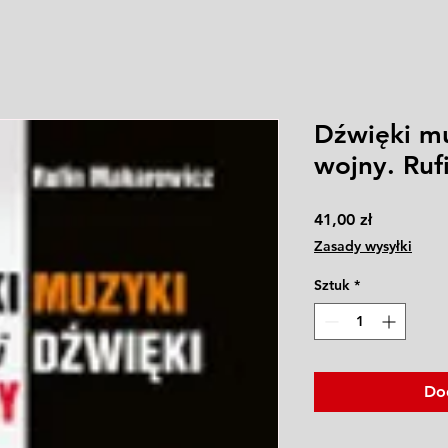
Dźwięki mu
wojny. Ruf
Cena
41,00 zł
Zasady wysyłki
Sztuk
*
Do