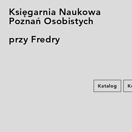
Księgarnia Naukowa
Poznań Osobistych
przy Fredry
Katalog
K