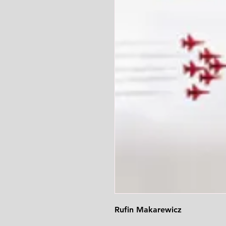
Rufin Makarewicz