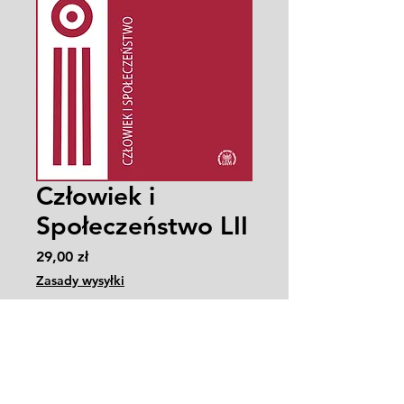
Człowiek i
Społeczeństwo LII
Cena
29,00 zł
Zasady wysyłki
Sztuk
*