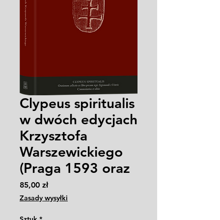
Clypeus spiritualis
w dwóch edycjach
Krzysztofa
Warszewickiego
(Praga 1593 oraz
Cena
85,00 zł
Zasady wysyłki
Sztuk
*