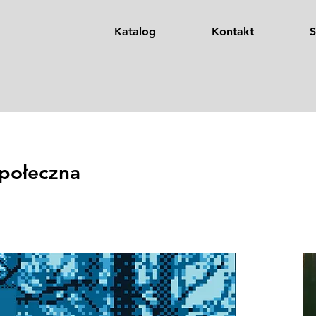
Katalog
Kontakt
S
połeczna